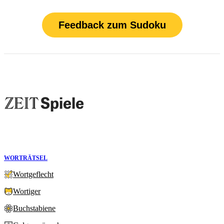
Feedback zum Sudoku
WORTRÄTSEL
Wortgeflecht
Wortiger
Buchstabiene