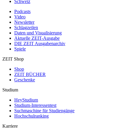
Schweiz
Podcasts
Video
Newsletter
Schlagzeilen
Daten und Visualisierung
Aktuelle ZEIT-Ausgabe
DIE ZEIT Ausgabenarchiv
Spiele
ZEIT Shop
Shop
ZEIT BÜCHER
Geschenke
Studium
HeyStudium
Studium-Interessentest
Suchmaschine für Studiengänge
Hochschulranking
Karriere