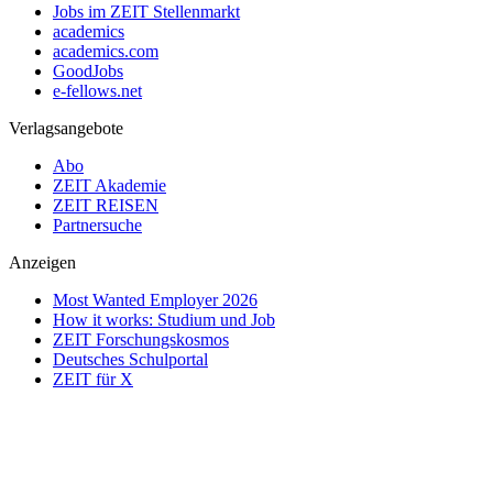
Jobs im ZEIT Stellenmarkt
academics
academics.com
GoodJobs
e-fellows.net
Verlagsangebote
Abo
ZEIT Akademie
ZEIT REISEN
Partnersuche
Anzeigen
Most Wanted Employer 2026
How it works: Studium und Job
ZEIT Forschungskosmos
Deutsches Schulportal
ZEIT für X