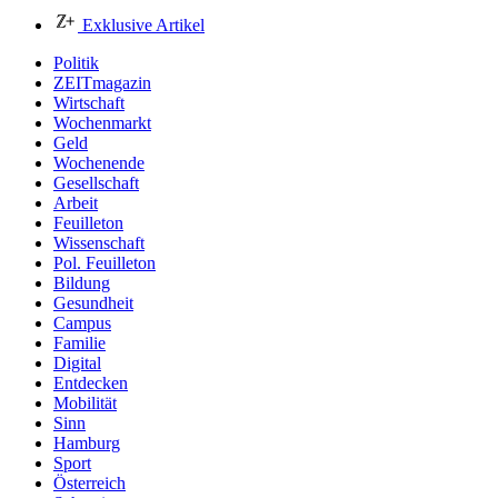
Exklusive Artikel
Politik
ZEITmagazin
Wirtschaft
Wochenmarkt
Geld
Wochenende
Gesellschaft
Arbeit
Feuilleton
Wissenschaft
Pol. Feuilleton
Bildung
Gesundheit
Campus
Familie
Digital
Entdecken
Mobilität
Sinn
Hamburg
Sport
Österreich