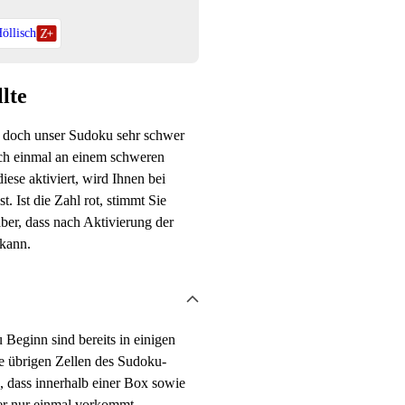
öllisch
lte
e doch unser Sudoku sehr schwer
och einmal an einem schweren
iese aktiviert, wird Ihnen bei
t. Ist die Zahl rot, stimmt Sie
aber, dass nach Aktivierung der
 kann.
Beginn sind bereits in einigen
ie übrigen Zellen des Sudoku-
o, dass innerhalb einer Box sowie
fer nur einmal vorkommt.