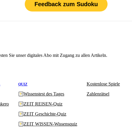
Feedback zum Sudoku
sten Sie unser digitales Abo mit Zugang zu allen Artikeln.
Kostenlose Spiele
L
QUIZ
Wissenstest des Tages
Zahlenrätsel
kero
ZEIT REISEN-Quiz
ZEIT Geschichte-Quiz
ZEIT WISSEN-Wissensquiz